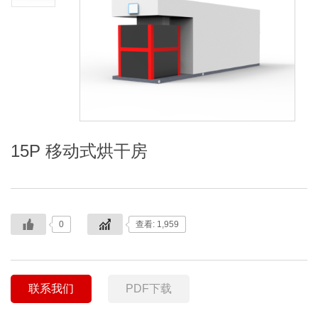
15P 移动式烘干房
0
查看: 1,959
联系我们
PDF下载