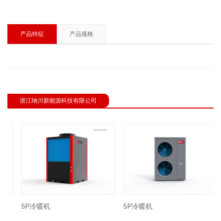
产品特征
产品规格
浙江纳川新能源科技有限公司
revious
5P冷暖机
5P冷暖机