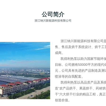
公司简介
浙江纳川新能源科技有限公司
浙江纳川新能源科技有限公司是
售、售后及烘干系统设计、烘干工
成商。
凯得利热泵以助力国家节能环保
目标。公司拥有50000平方的现代
元，公司具有先进的产品制造及测
喷涂等的自我配套。
凯得利热泵以高品质产品及系统
造“农产品烘干、果蔬烘干、药材
干”六大烘干行业的精品工程，真
创造价值。