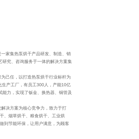
一家集热泵烘干产品研发、制造、销
艺研究、咨询服务于一体的解决方案集
为己任，以打造热泵烘干行业标杆为
化生产工厂，有员工300人，产能10亿
试能力，实现了钣金、换热器、铜管及
解决方案为核心竞争力，致力于打
烘干、烟草烘干、粮食烘干、工业烘
正做到节能环保，让用户满意，为顾客