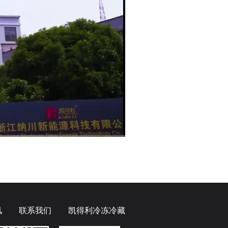
480P
1x
讯
联系我们
凯得利冷冻冷藏